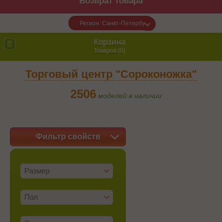
Возврат товара
Регион: Санкт-Петербург
Корзина
Товаров (
0
)
Торговый центр "Сороконожка"
2506
моделей в наличии
Фильтр свойств
Размер
Пол