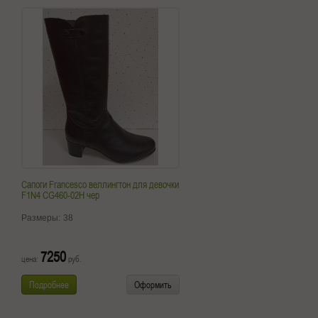
Сапоги Francesco веллингтон для девочки
F1N4 CG460-02H чер
Размеры:
38
7250
цена:
руб.
Подробнее
Оформить