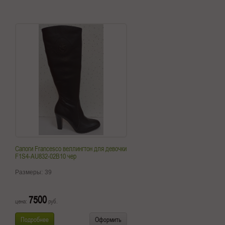
Сапоги Francesco веллингтон для девочки
F1S4-AU832-02B10 чер
Размеры:
39
7500
цена:
руб.
Подробнее
Оформить