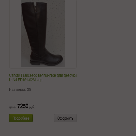
Сапоги Francesco веллингтон для девочки
L1N4 FD161-02M чер
Размеры:
38
7250
цена:
руб.
Подробнее
Оформить