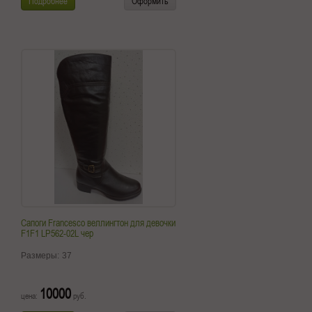
Подробнее
Оформить
Сапоги Francesco веллингтон для девочки
F1F1 LP562-02L чер
Размеры:
37
10000
цена:
руб.