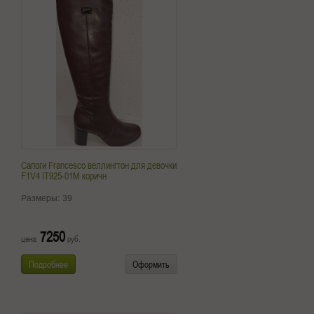
Сапоги Francesco веллингтон для девочки
F1V4 IT925-01M коричн
Размеры:
39
7250
цена:
руб.
Подробнее
Оформить