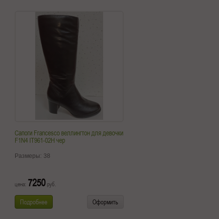
Сапоги Francesco веллингтон для девочки
F1N4 IT961-02H чер
Размеры:
38
7250
цена:
руб.
Подробнее
Оформить