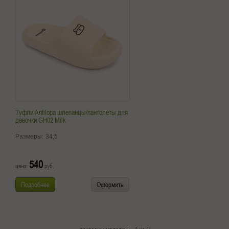
Туфли Antilopa шлепанцы/пантолеты для
девочки GH02 Milk
Размеры:
34,5
540
цена:
руб.
Подробнее
Оформить