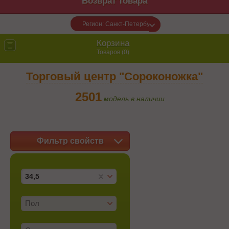
Возврат товара
Регион: Санкт-Петербург
Корзина
Товаров (
0
)
Торговый центр "Сороконожка"
2501
модель в наличии
Фильтр свойств
34,5
Пол