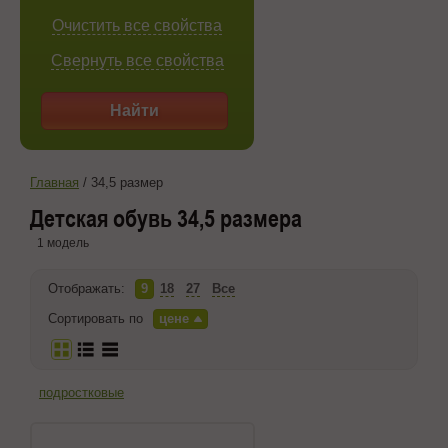
Очистить все свойства
Свернуть все свойства
Найти
Главная
/
34,5 размер
Детская обувь 34,5 размера
1 модель
Отображать:
9
18
27
Все
Сортировать по
цене
подростковые