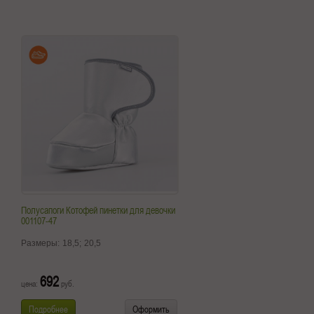
Полусапоги Котофей пинетки для девочки
001107-47
Размеры:
18,5;
20,5
692
цена:
руб.
Подробнее
Оформить