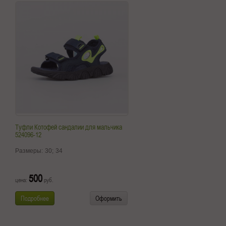
Туфли Котофей сандалии для мальчика
524096-12
Размеры:
30;
34
500
цена:
руб.
Подробнее
Оформить