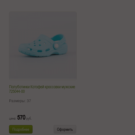
Полуботинки Котофей кроссовки мужские
725044-00
Размеры:
37
570
цена:
руб.
Подробнее
Оформить