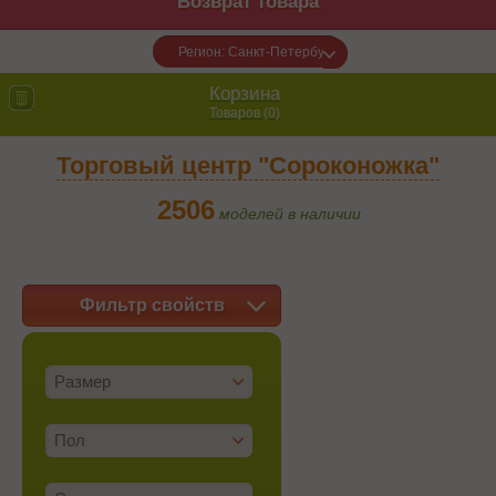
Возврат товара
Регион: Санкт-Петербург
Корзина
Товаров (
0
)
Торговый центр "Сороконожка"
2506
моделей в наличии
Фильтр свойств
Размер
Пол