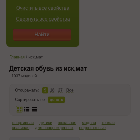
Очистить все свойства
Свернуть все свойства
Найти
Главная
/
иск,мат
Детская обувь из иск,мат
1037 моделей
Отображать:
9
18
27
Все
Сортировать по
цене
спортивная
дутики
школьная
модная
теплая
красивая
для новорожденных
подростковые