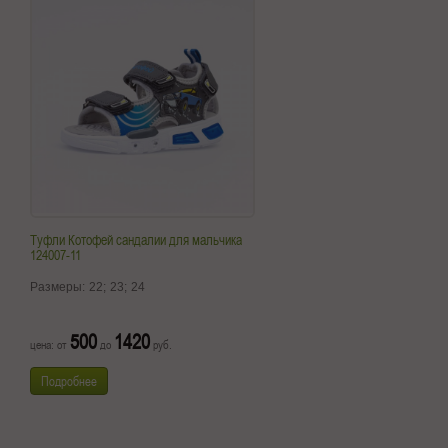
Туфли Котофей сандалии для мальчика
124007-11
Размеры:
22;
23;
24
500
1420
цена: от
до
руб.
Подробнее