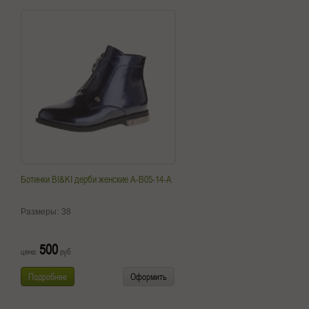
Ботинки BI&KI дерби женские A-B05-14-A
Размеры:
38
500
цена:
руб.
Подробнее
Оформить