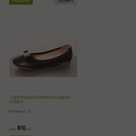
Подробнее
Оформить
Туфли Мышонок балетки для девочки
XС869-4
Размеры:
37
910
цена:
руб.