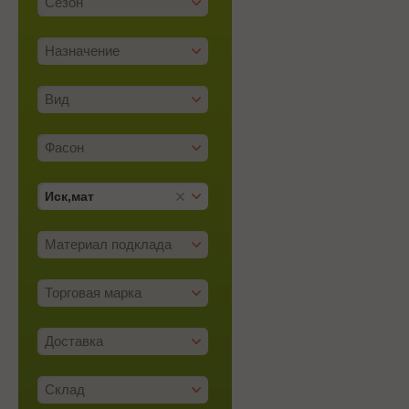
Сезон
Назначение
Вид
Фасон
Иск,мат
Материал подклада
Торговая марка
Доставка
Склад