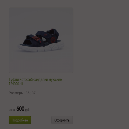
Туфли Котофей сандалии мужские
724020-11
Размеры:
36;
37
500
цена:
руб.
Подробнее
Оформить