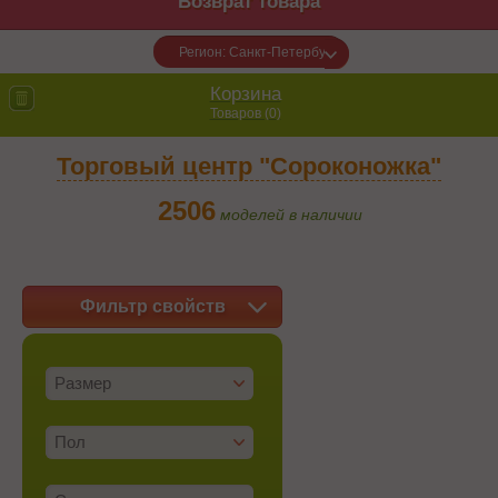
Возврат товара
Регион: Санкт-Петербург
Корзина
Товаров (
0
)
Торговый центр "Сороконожка"
2506
моделей в наличии
Фильтр свойств
Размер
Пол