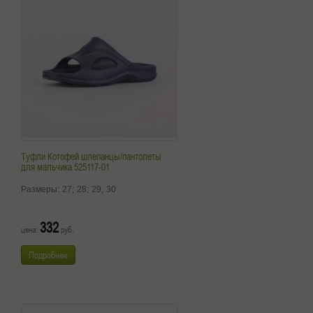
Туфли Котофей шлепанцы/пантолеты
для мальчика 525117-01
Размеры:
27;
28;
29;
30
332
цена:
руб.
Подробнее