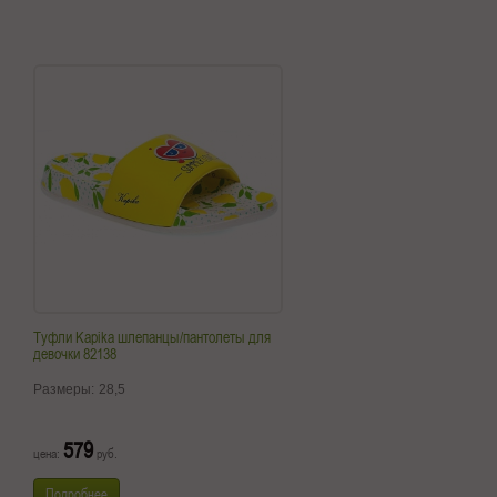
Туфли Kapika шлепанцы/пантолеты для
девочки 82138
Размеры:
28,5
579
цена:
руб.
Подробнее