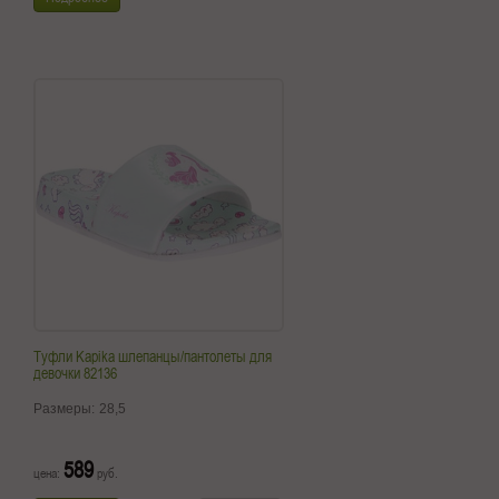
Туфли Kapika шлепанцы/пантолеты для
девочки 82136
Размеры:
28,5
589
цена:
руб.