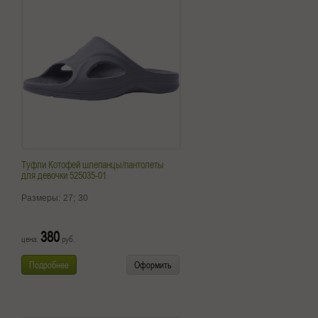
Туфли Котофей шлепанцы/пантолеты
для девочки 525035-01
Размеры:
27;
30
380
цена:
руб.
Подробнее
Оформить