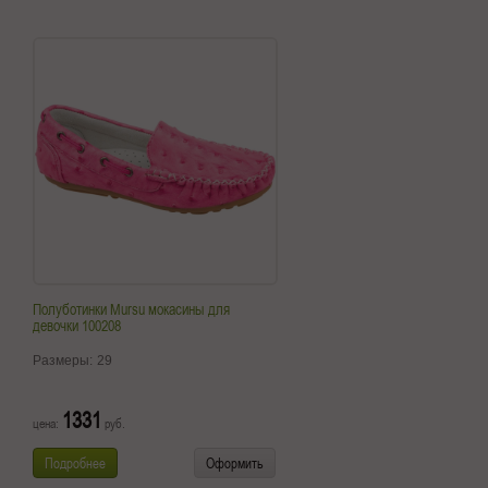
Полуботинки Mursu мокасины для
девочки 100208
Размеры:
29
1331
цена:
руб.
Подробнее
Оформить