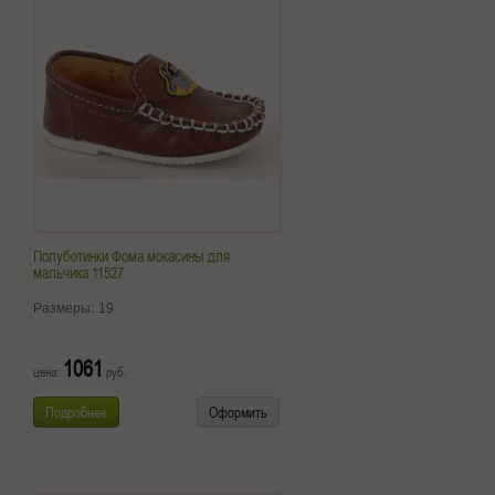
Полуботинки Фома мокасины для
мальчика 11527
Размеры:
19
1061
цена:
руб.
Подробнее
Оформить