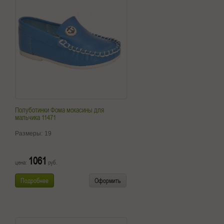
Полуботинки Фома мокасины для
мальчика 11471
Размеры:
19
1061
цена:
руб.
Подробнее
Оформить