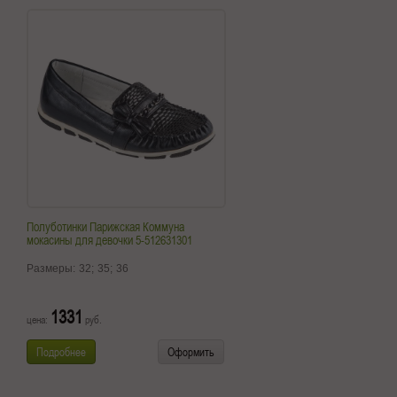
Полуботинки Парижская Коммуна
мокасины для девочки 5-512631301
Размеры:
32;
35;
36
1331
цена:
руб.
Подробнее
Оформить