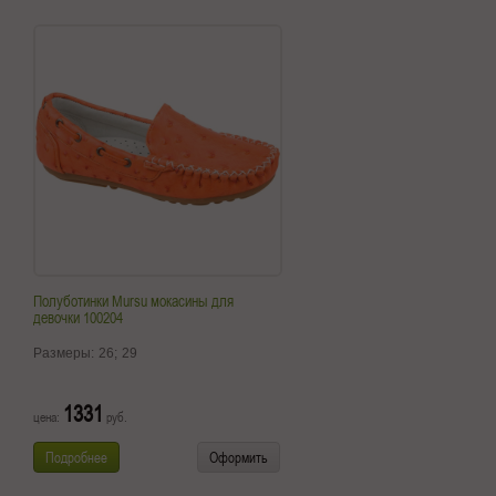
Полуботинки Mursu мокасины для
девочки 100204
Размеры:
26;
29
1331
цена:
руб.
Подробнее
Оформить