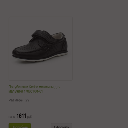
Полуботинки Keddo мокасины для
мальчика 178651/01-01
Размеры:
29
1611
цена:
руб.
Подробнее
Оформить