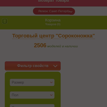
Возврат товара
Регион: Санкт-Петербург
Корзина
Товаров (
0
)
Торговый центр "Сороконожка"
2506
моделей в наличии
Фильтр свойств
Размер
Пол