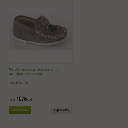
Полуботинки Фома мокасины для
мальчика 17959-11480
Размеры:
19
1075
цена:
руб.
Подробнее
Оформить