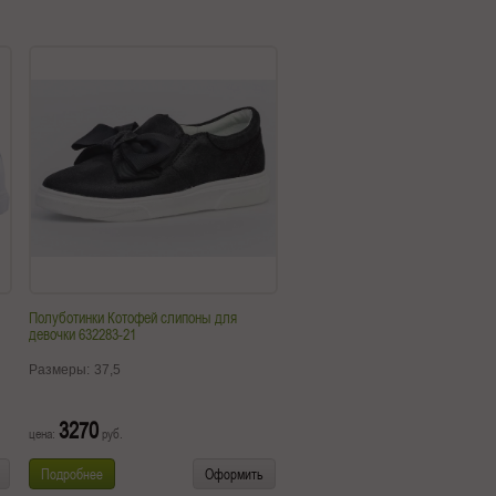
Полуботинки Котофей слипоны для
девочки 632283-21
Размеры:
37,5
3270
цена:
руб.
Подробнее
Оформить