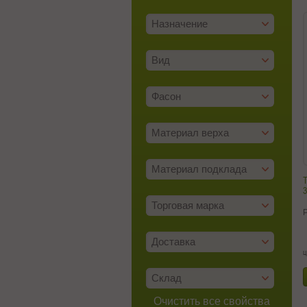
Назначение
Вид
Фасон
Материал верха
Материал подклада
Т
3
Торговая марка
Доставка
ц
Склад
Очистить все свойства