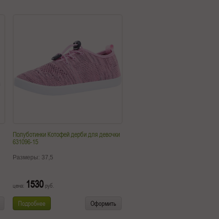
Полуботинки Котофей дерби для девочки
631096-15
Размеры:
37,5
1530
цена:
руб.
Подробнее
Оформить