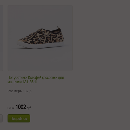
Полуботинки Котофей кроссовки для
мальчика 631135-11
Размеры:
37,5
1002
цена:
руб.
Подробнее