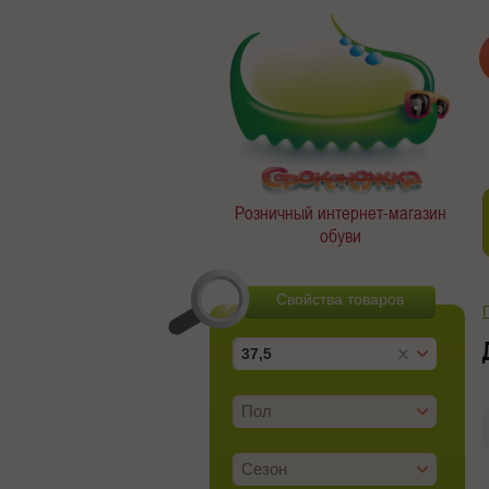
Розничный интернет-магазин
обуви
Свойства товаров
37,5
Пол
Сезон