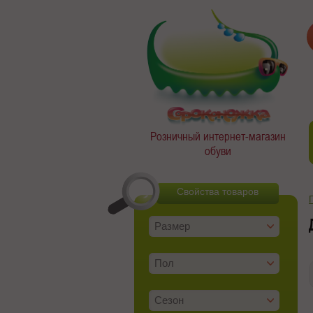
Розничный интернет-магазин
обуви
Свойства товаров
Размер
Пол
Сезон