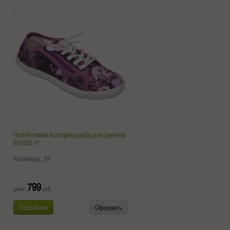
Полуботинки Котофей дерби для девочки
631062-11
Размеры:
37
799
цена:
руб.
Подробнее
Оформить