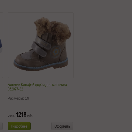
Ботинки Котофей дерби для мальчика
052077-32
Размеры:
19
1218
цена:
руб.
Подробнее
Оформить