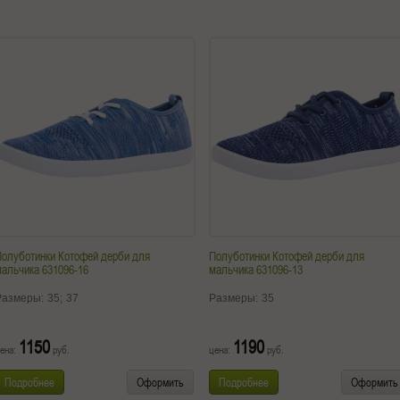
олуботинки Котофей дерби для
Полуботинки Котофей дерби для
альчика 631096-16
мальчика 631096-13
Размеры:
35;
37
Размеры:
35
1150
1190
ена:
руб.
цена:
руб.
Подробнее
Оформить
Подробнее
Оформить