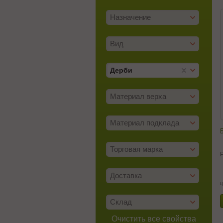
Назначение
Вид
Дерби
Материал верха
Материал подклада
Б
Торговая марка
Доставка
ц
Склад
Очистить все свойства