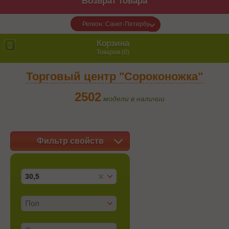
Возврат товара
Регион: Санкт-Петербург
Корзина
Товаров (
0
)
Торговый центр "Сороконожка"
2502
модели в наличии
Фильтр свойств
30,5
Пол