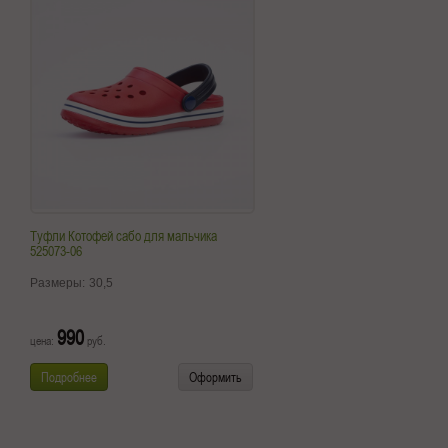
Туфли Котофей сабо для мальчика
525073-06
Размеры:
30,5
990
цена:
руб.
Подробнее
Оформить