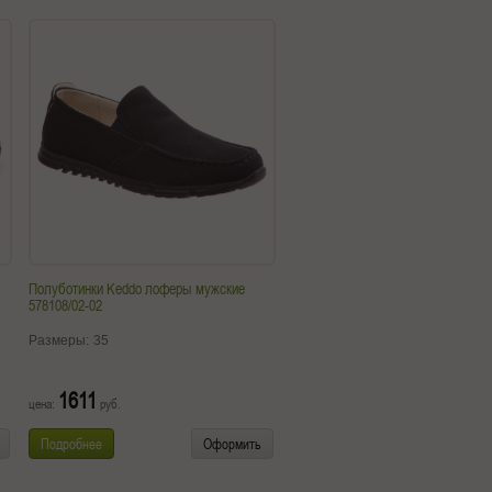
Полуботинки Keddo лоферы мужские
578108/02-02
Размеры:
35
1611
цена:
руб.
Подробнее
Оформить