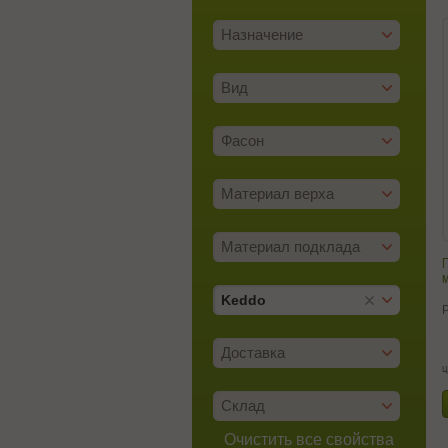
Назначение
Вид
Фасон
Материал верха
Материал подклада
м
Keddo
Доставка
ц
Склад
Очистить все свойства