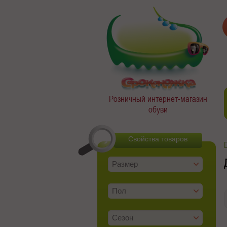
Розничный интернет-магазин
обуви
Свойства товаров
Размер
Пол
Сезон