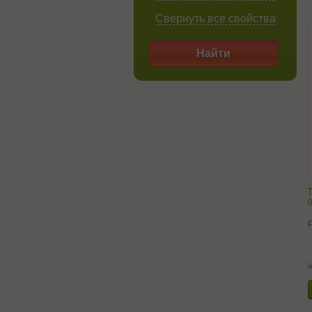
Свернуть все свойства
Найти
Т
0
ц