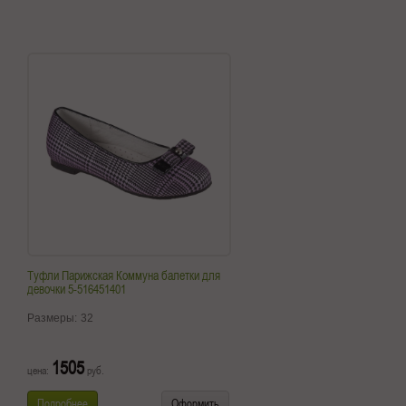
Туфли Парижская Коммуна балетки для
девочки 5-516451401
Размеры:
32
1505
цена:
руб.
Подробнее
Оформить