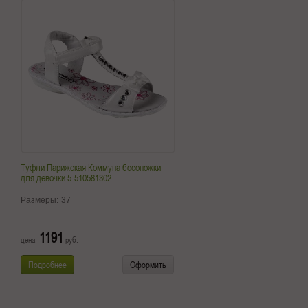
Туфли Парижская Коммуна босоножки
для девочки 5-510581302
Размеры:
37
1191
цена:
руб.
Подробнее
Оформить