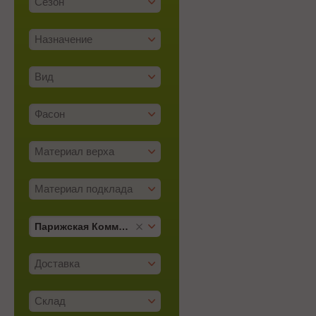
Сезон
Назначение
Вид
Фасон
Материал верха
Материал подклада
Парижская Коммуна
Доставка
Склад