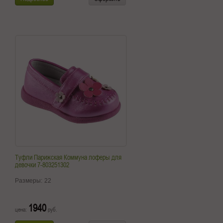
Туфли Парижская Коммуна лоферы для
девочки 7-803251302
Размеры:
22
1940
цена:
руб.