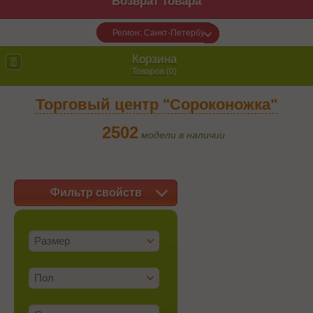
Возврат товара
Регион: Санкт-Петербург
Корзина
Товаров (
0
)
Торговый центр "Сороконожка"
2502
модели в наличии
Фильтр свойств
Размер
Пол