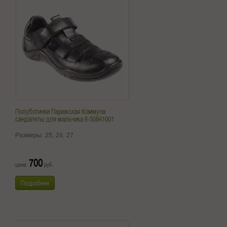
Полуботинки Парижская Коммуна
сандалеты для мальчика 6-50841001
Размеры:
25;
26;
27
700
цена:
руб.
Подробнее