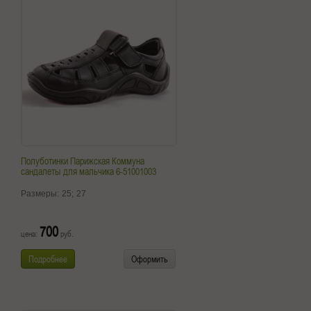
Полуботинки Парижская Коммуна
сандалеты для мальчика 6-51001003
Размеры:
25;
27
700
цена:
руб.
Подробнее
Оформить