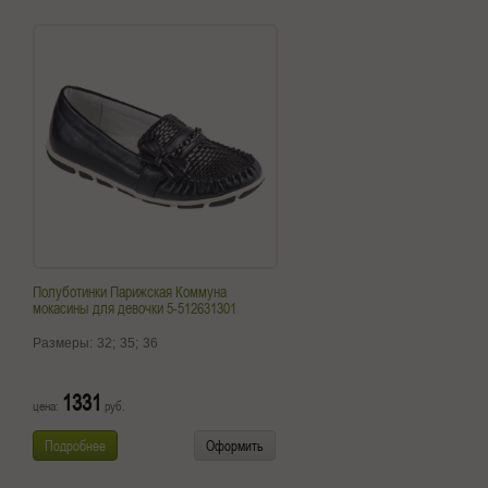
Полуботинки Парижская Коммуна
мокасины для девочки 5-512631301
Размеры:
32;
35;
36
1331
цена:
руб.
Подробнее
Оформить