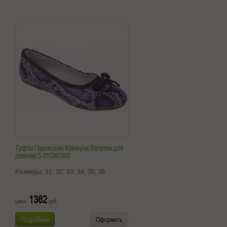
Туфли Парижская Коммуна балетки для
девочки 5-511261303
Размеры:
31;
32;
33;
34;
35;
36
1362
цена:
руб.
Подробнее
Оформить