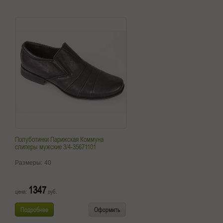
Полуботинки Парижская Коммуна
слиперы мужские 3/4-35671101
Размеры:
40
1347
цена:
руб.
Подробнее
Оформить