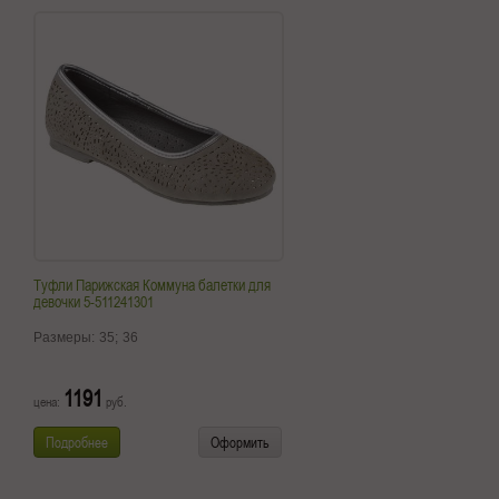
Туфли Парижская Коммуна балетки для
девочки 5-511241301
Размеры:
35;
36
1191
цена:
руб.
Подробнее
Оформить