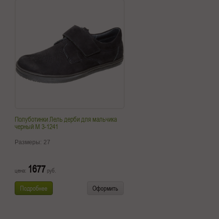
Полуботинки Лель дерби для мальчика
черный М 3-1241
Размеры:
27
1677
цена:
руб.
Подробнее
Оформить