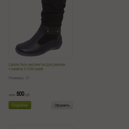
Сапоги Лель веллингтон для девочки
т.синий м 3-1244 синий
Размеры:
27
500
цена:
руб.
Подробнее
Оформить