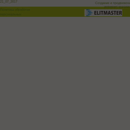
21_07_2017
Создание и продвижен
интернет-магази
Политика обработки
персональных
данных
Поддержка и доработка сай