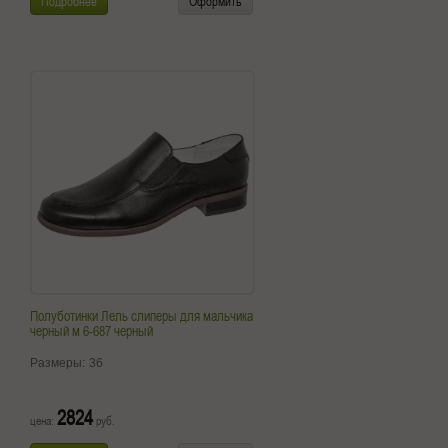
Подробнее
Оформить
Полуботинки Лель слиперы для мальчика
черный м 6-687 черный
Размеры:
36
2824
цена:
руб.