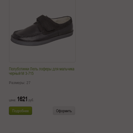
Полуботинки Лель лоферы для мальчика
черный М 3-715
Размеры:
27
1621
цена:
руб.
Подробнее
Оформить