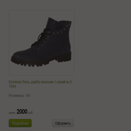
Ботинки Лель дерби женские т.синий м 5-
1544
Размеры:
40
2000
цена:
руб.
Подробнее
Оформить