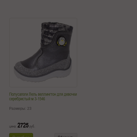
Полусапоги Лель веллингтон для девочки
серебристый м 3-1546
Размеры:
23
2725
цена:
руб.