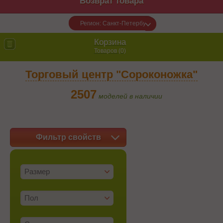
Возврат товара
Регион: Санкт-Петербург
Корзина
Товаров (
0
)
Торговый центр "Сороконожка"
2507
моделей в наличии
Фильтр свойств
Размер
Пол