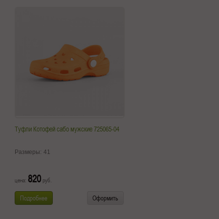
Туфли Котофей сабо мужские 725065-04
Размеры:
41
820
цена:
руб.
Подробнее
Оформить