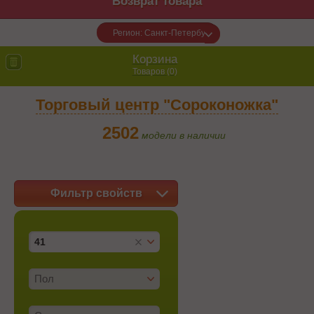
Возврат товара
Регион: Санкт-Петербург
Корзина
Товаров (
0
)
Торговый центр "Сороконожка"
2502
модели в наличии
Фильтр свойств
41
Пол