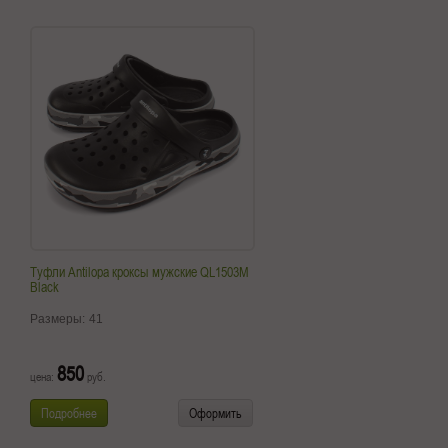
Туфли Antilopa кроксы мужские QL1503M
Black
Размеры:
41
850
цена:
руб.
Подробнее
Оформить