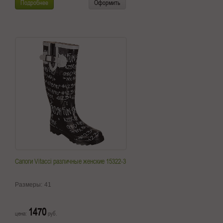
Подробнее
Оформить
Сапоги Vitacci различные женские 15322-3
Размеры:
41
1470
цена:
руб.