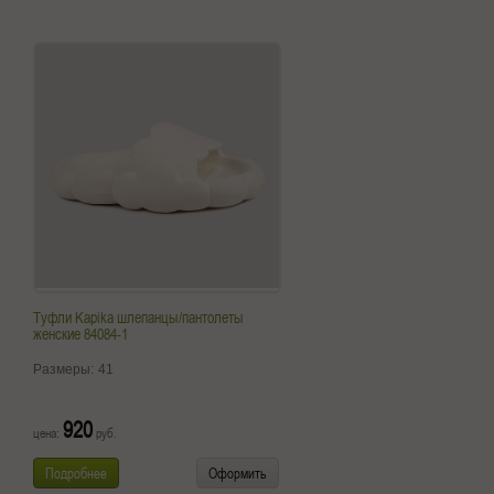
Туфли Kapika шлепанцы/пантолеты
женские 84084-1
Размеры:
41
920
цена:
руб.
Подробнее
Оформить