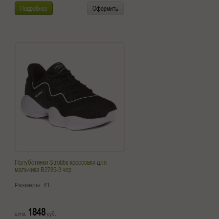
Подробнее
Оформить
Полуботинки Strobbs кроссовки для
мальчика B2785-3 чер
Размеры:
41
1848
цена:
руб.