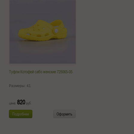
Туфли Котофей сабо женские 725065-05
Размеры:
41
820
цена:
руб.
Подробнее
Оформить