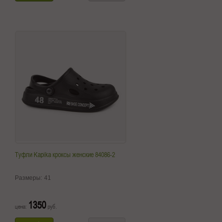
Туфли Kapika кроксы женские 84086-2
Размеры:
41
1350
цена:
руб.