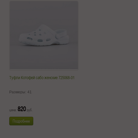
Туфли Котофей сабо женские 725068-01
Размеры:
41
820
цена:
руб.
Подробнее